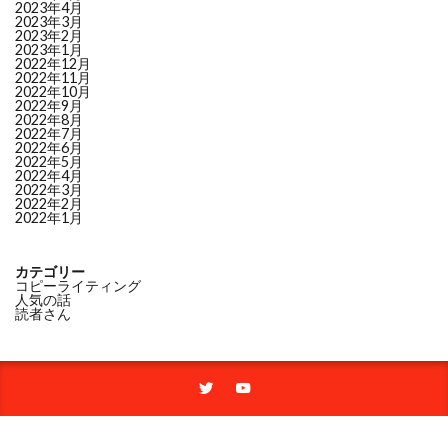
2023年4月
2023年3月
2023年2月
2023年1月
2022年12月
2022年11月
2022年10月
2022年9月
2022年8月
2022年7月
2022年6月
2022年5月
2022年4月
2022年3月
2022年2月
2022年1月
カテゴリー
コピーライティング
人気の話
読者さん