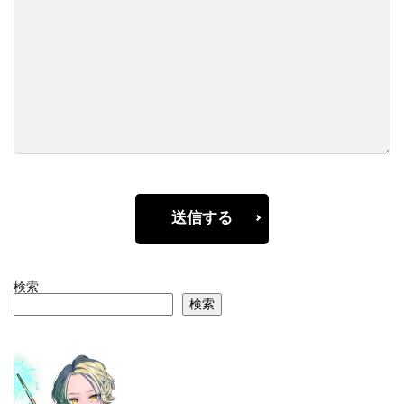
送信する
検索
検索