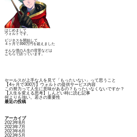
はじめまして

ウォルトです。

ビジネスを開始して

４ヶ月で300万円を超えました

こ
ちらで語っています。
セールスが上手な人を見て「もったいない」って思うこと
【4ヶ月で300万】ウォルトの提供サービス内容
この努力って人生に意味があるの？もったいなくないですか？
【人生を変える思考】しんどい時に読む記事
何よりも強い。若さの重要性
最近の投稿
アーカイブ
2023年8月
2023年7月
2023年6月
2023年5月