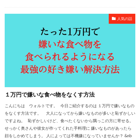
人気の話
１万円で嫌いな食べ物をなくす方法
こんにちは ウォルトです。 今日ご紹介するのは １万円で嫌いなもの
をなくす方法です。 大人になってから嫌いなものが多いと恥ずかしい
ですよね。 恥ずかしいけど、食べたくないから隅っこの方に寄せる。
せっかく奥さんや彼女が作ってくれた手料理に 嫌いなものがあったら
顔をしかめてしまう。 人によっては不機嫌になっていませんか？ &nb