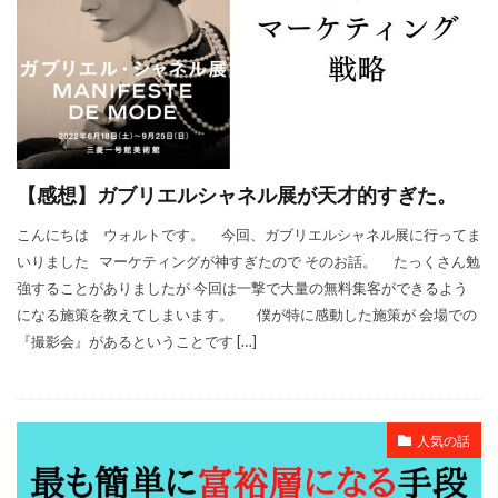
【感想】ガブリエルシャネル展が天才的すぎた。
こんにちは ウォルトです。 今回、ガブリエルシャネル展に行ってま
いりました マーケティングが神すぎたので そのお話。 たっくさん勉
強することがありましたが 今回は一撃で大量の無料集客ができるよう
になる施策を教えてしまいます。 僕が特に感動した施策が 会場での
『撮影会』があるということです […]
人気の話