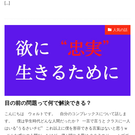
[…]
人気の話
目の前の問題って何で解決できる？
こんにちは ウォルトです。 自分のコンプレックスについて話しま
す。 僕は学生時代どんな人間だったか？ 一言で言うと クラスに一人
はいる“うるさいチビ” これ以上に僕を形容できる言葉はないと思うｗ