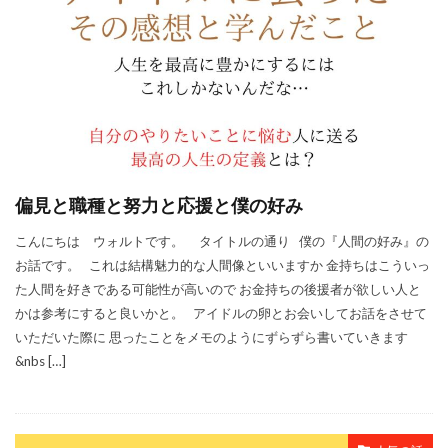
偏見と職種と努力と応援と僕の好み
こんにちは ウォルトです。 タイトルの通り 僕の『人間の好み』の
お話です。 これは結構魅力的な人間像といいますか 金持ちはこういっ
た人間を好きである可能性が高いので お金持ちの後援者が欲しい人と
かは参考にすると良いかと。 アイドルの卵とお会いしてお話をさせて
いただいた際に 思ったことをメモのようにずらずら書いていきます
&nbs […]