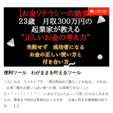
人気の話
便利ツール わがままを叶えるツール
こんにちは ウォルトです。 僕は死ぬほど嫌なことがある… それは…
お昼ご飯をお腹いっぱい食べた後、お昼寝できないこと
だ！！！！！！！！！！ いきなりなんだよ…って思ったかもしれませ
んが、最後まで読めば意味わかります笑 お金に対する価値観の話で
す。 […]