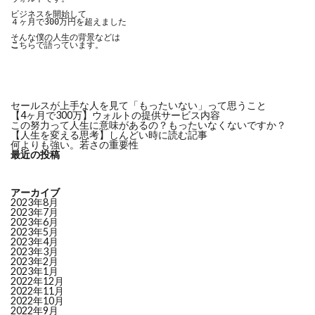
ビジネスを開始して

４ヶ月で300万円を超えました

こ
ちらで語っています。
セールスが上手な人を見て「もったいない」って思うこと
【4ヶ月で300万】ウォルトの提供サービス内容
この努力って人生に意味があるの？もったいなくないですか？
【人生を変える思考】しんどい時に読む記事
何よりも強い。若さの重要性
最近の投稿
アーカイブ
2023年8月
2023年7月
2023年6月
2023年5月
2023年4月
2023年3月
2023年2月
2023年1月
2022年12月
2022年11月
2022年10月
2022年9月