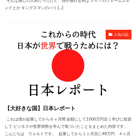
そんな感じの人間だったけど、僕が憧れる男は ００７のジェームズボ
ンドとか キングスマンのハリ […]
人気の話
【大好きな国】日本レポート
これは僕が起業してから６ヶ月間 金額にして1000万円近く学びに投資
して ビジネスや世界情勢を学んで気づいたことをまとめた内容です。
こんにちは ウォルトです。 起業してから１ヶ月目に48万円 ４ヶ月