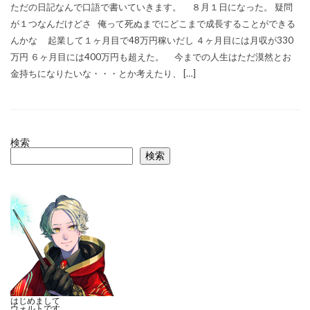
ただの日記なんで口語で書いていきます。 ８月１日になった。 疑問
が１つなんだけどさ 俺って死ぬまでにどこまで成長することができる
んかな 起業して１ヶ月目で48万円稼いだし ４ヶ月目には月収が330
万円 ６ヶ月目には400万円も超えた。 今までの人生はただ漠然とお
金持ちになりたいな・・・とか考えたり、 […]
検索
検索
はじめまして

ウォルトです。
