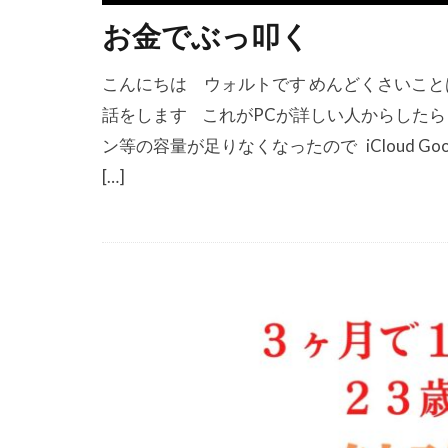
お金でぶっ叩く
こんにちは ウォルトです めんどくさいこと
話をします これがPCが詳しい人からした
ン等の容量が足りなくなったので iCloud G
[…]