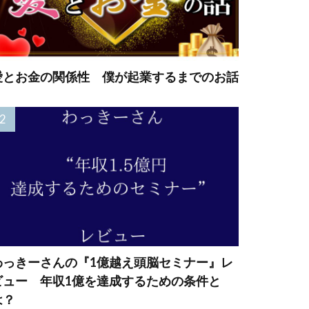
愛とお金の関係性 僕が起業するまでのお話
わっきーさんの『1億越え頭脳セミナー』レ
ビュー 年収1億を達成するための条件と
は？