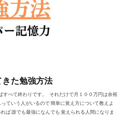
てきた勉強方法
ばすべて終わりです。 それだけで月１００万円は余裕
…っていう人がいるので 簡単に覚え方について教えよ
れば 誰でも最強になんでも 覚えられる人間になりま