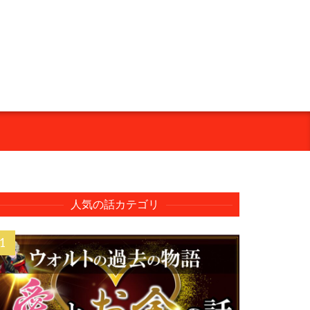
人気の話カテゴリ