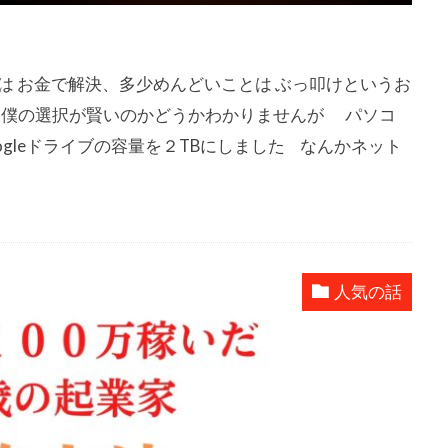
は お金で解決、多少めんどいことは ぶっ叩けというお
ら 僕の選択が賢いのかどうかわかりませんが パソコ
oogleドライブの容量を２TBにしました なんかネット
人気の話