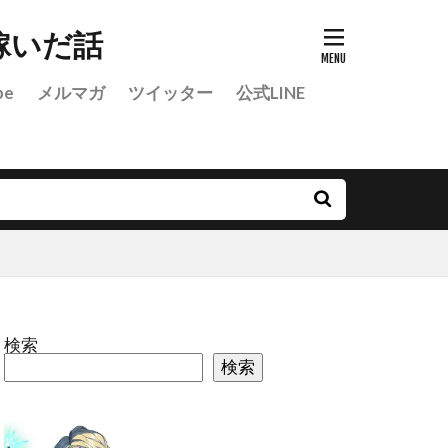
稼いだ話
be
メルマガ
ツイッター
公式LINE
検索
検索