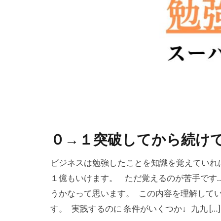
０→１突破してから続け
ビジネスは勉強したことを知識を覚えていれ
１億もいけます。 ただ覚えるのが苦手です
うかなって思います。 この内容を理解してい
す。 実践するのに 条件がいくつか↓ 九九 […]