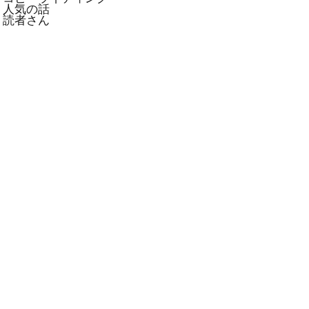
人気の話
読者さん