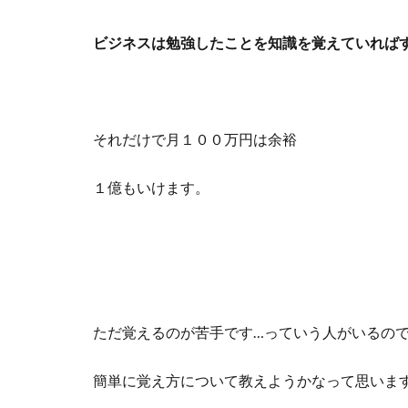
ビジネスは
勉強したことを知識を覚えていれば
それだけで月１００万円は余裕
１億もいけます。
ただ覚えるのが苦手です…っていう人がいるの
簡単に覚え方について教えようかなって思いま