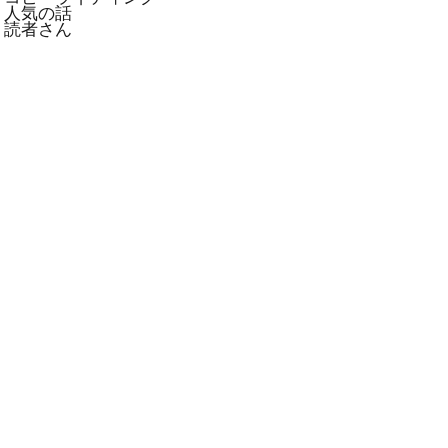
人気の話
読者さん