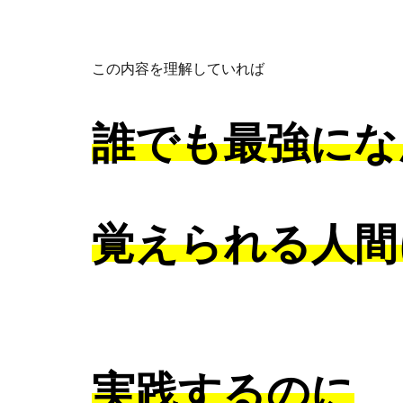
この内容を理解していれば
誰でも最強にな
覚えられる人間
実践するのに