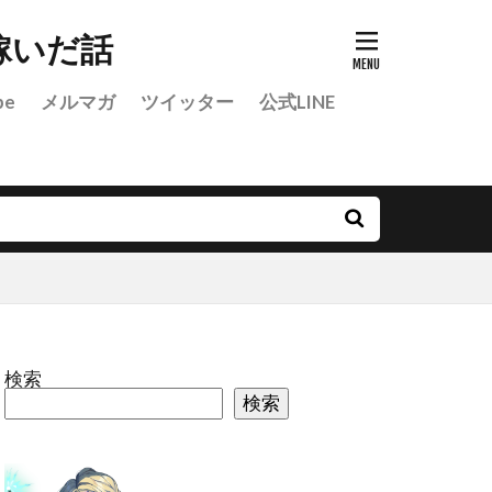
稼いだ話
be
メルマガ
ツイッター
公式LINE
検索
検索