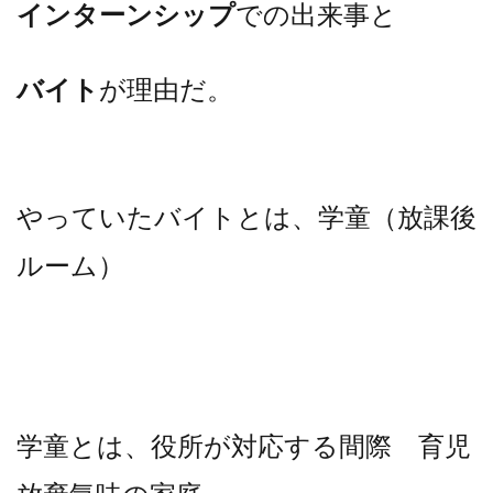
インターンシップ
での出来事と
バイト
が理由だ。
やっていたバイトとは、学童（放課後
ルーム）
学童とは、役所が対応する間際 育児