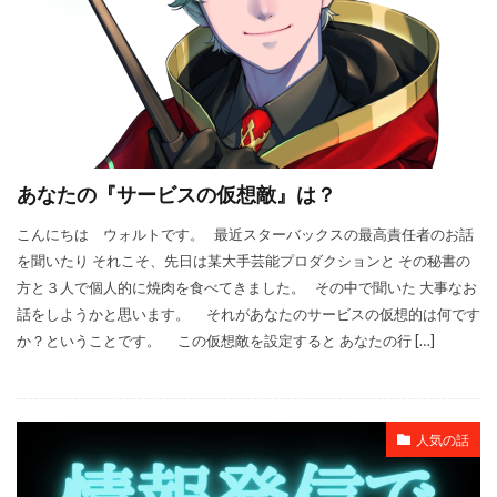
あなたの『サービスの仮想敵』は？
こんにちは ウォルトです。 最近スターバックスの最高責任者のお話
を聞いたり それこそ、先日は某大手芸能プロダクションと その秘書の
方と３人で個人的に焼肉を食べてきました。 その中で聞いた 大事なお
話をしようかと思います。 それがあなたのサービスの仮想的は何です
か？ということです。 この仮想敵を設定すると あなたの行 […]
人気の話