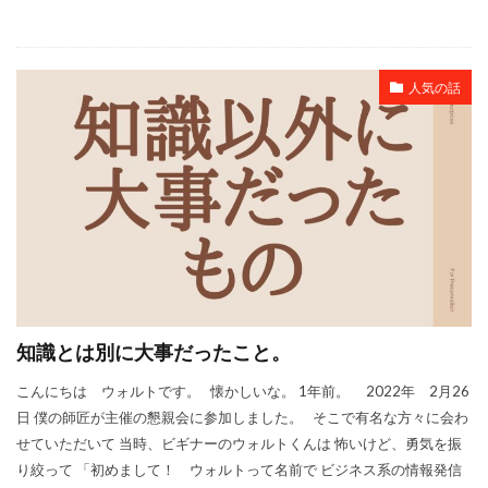
人気の話
知識とは別に大事だったこと。
こんにちは ウォルトです。 懐かしいな。 1年前。 2022年 2月26
日 僕の師匠が主催の懇親会に参加しました。 そこで有名な方々に会わ
せていただいて 当時、ビギナーのウォルトくんは 怖いけど、勇気を振
り絞って 「初めまして！ ウォルトって名前で ビジネス系の情報発信