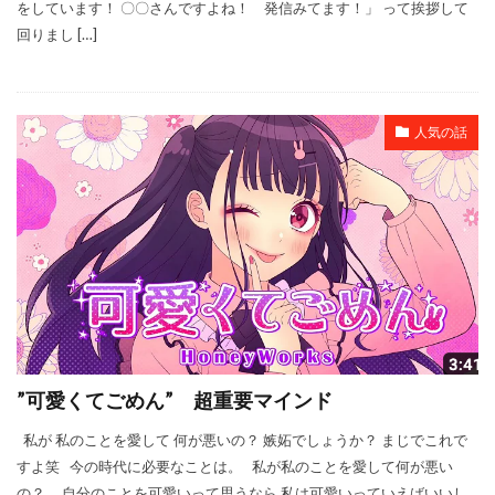
をしています！ 〇〇さんですよね！ 発信みてます！」 って挨拶して
回りまし […]
人気の話
”可愛くてごめん” 超重要マインド
私が 私のことを愛して 何が悪いの？ 嫉妬でしょうか？ まじでこれで
すよ笑 今の時代に必要なことは。 私が私のことを愛して何が悪い
の？ 自分のことを可愛いって思うなら 私は可愛いっていえばいいし