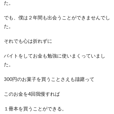
た。
でも、僕は２年間も出会うことができませんでし
た。
それでも心は折れずに
バイトをしてお金も勉強に使いまくっていまし
た。
300円のお菓子を買うことさえも躊躇って
このお金を4回我慢すれば
１冊本を買うことができる。