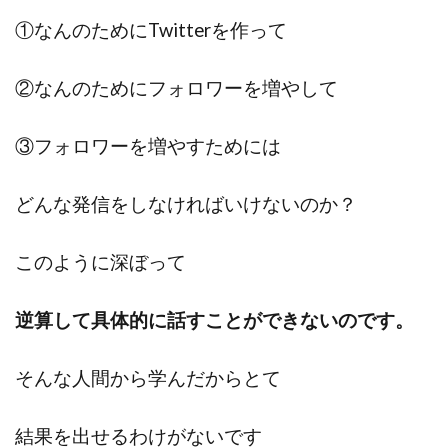
①なんのためにTwitterを作って
②なんのためにフォロワーを増やして
③フォロワーを増やすためには
どんな発信をしなければいけないのか？
このように深ぼって
逆算して具体的に話すことができないのです。
そんな人間から学んだからとて
結果を出せるわけがないです