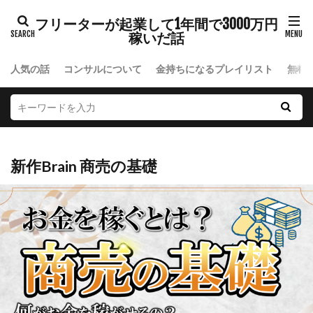
フリーターが起業して1年間で3000万円
稼いだ話
人気の話
コンサルについて
金持ちになるプレイリスト
無料
新作Brain 商売の基礎