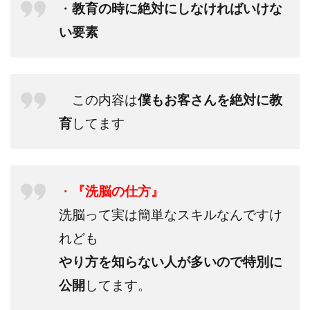
・
教育の時に絶対にしなければいけな
い要素
この内容は
僕もお客さんを絶対に教
育
してます
・
『洗脳の仕方』
洗脳って実は簡単なスキルなんですけ
れども
やり方を知らない人が多いので特別に
公開
してます。