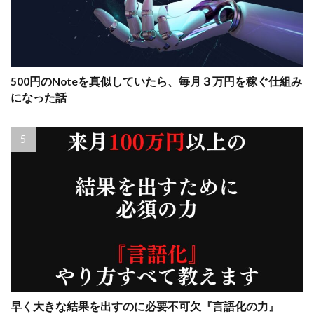
500円のNoteを真似していたら、毎月３万円を稼ぐ仕組み
になった話
早く大きな結果を出すのに必要不可欠『言語化の力』