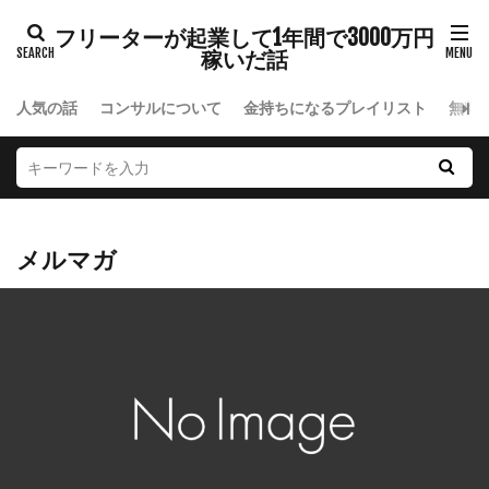
フリーターが起業して1年間で3000万円
稼いだ話
人気の話
コンサルについて
金持ちになるプレイリスト
無料
メルマガ