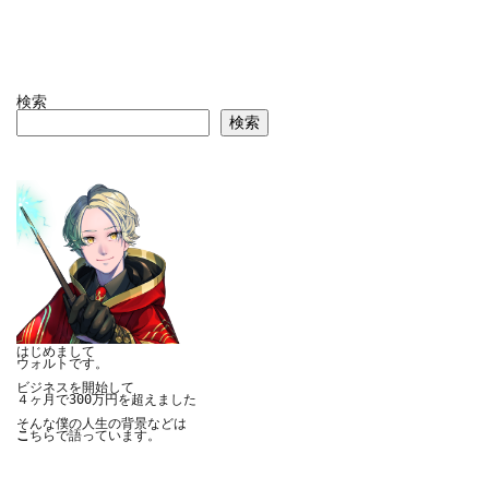
検索
検索
はじめまして

ウォルトです。

ビジネスを開始して

４ヶ月で300万円を超えました

こ
ちらで語っています。