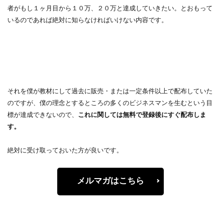
者がもし１ヶ月目から１０万、２０万と達成していきたい。とおもって
いるのであれば絶対に知らなければいけない内容です。
それを僕が教材にして過去に販売・または一定条件以上で配布していた
のですが、僕の理念とするところの多くのビジネスマンを生むという目
標が達成できないので、
これに関しては無料で登録後にすぐ配布しま
す。
絶対に受け取っておいた方が良いです。
メルマガはこちら