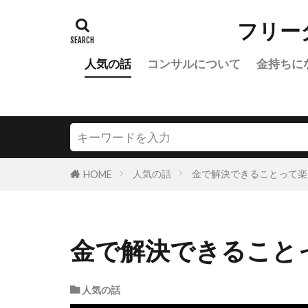
フリー
人気の話
コンサルについて
金持ちに
人気の話
金で解決できることって楽
HOME
金で解決できること
人気の話