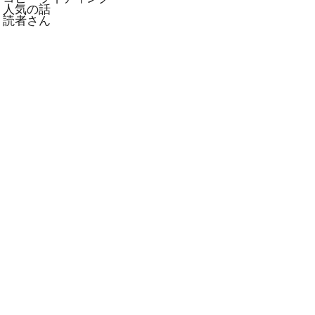
人気の話
読者さん