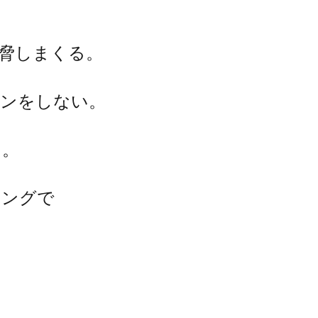
脅しまくる。
インをしない。
る。
ミングで