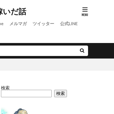
稼いだ話
be
メルマガ
ツイッター
公式LINE
検索
検索