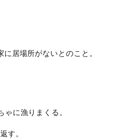
家に居場所がないとのこと。
ちゃに漁りまくる。
返す。