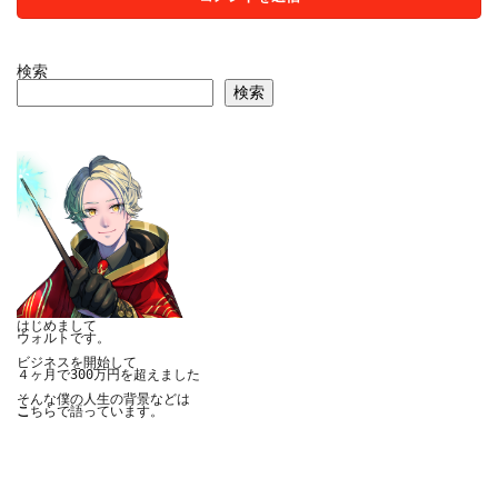
検索
検索
はじめまして

ウォルトです。

ビジネスを開始して

４ヶ月で300万円を超えました

こ
ちらで語っています。