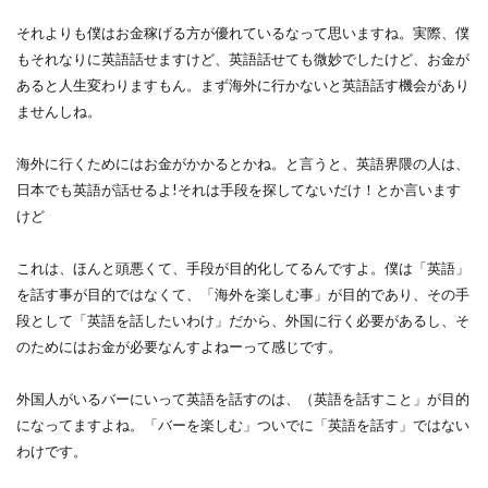
それよりも僕はお金稼げる方が優れているなって思いますね。実際、僕
もそれなりに英語話せますけど、英語話せても微妙でしたけど、お金が
あると人生変わりますもん。まず海外に行かないと英語話す機会があり
ませんしね。
海外に行くためにはお金がかかるとかね。と言うと、英語界隈の人は、
日本でも英語が話せるよ!それは手段を探してないだけ！とか言います
けど
これは、ほんと頭悪くて、手段が目的化してるんですよ。僕は「英語」
を話す事が目的ではなくて、「海外を楽しむ事」が目的であり、その手
段として「英語を話したいわけ」だから、外国に行く必要があるし、そ
のためにはお金が必要なんすよねーって感じです。
外国人がいるバーにいって英語を話すのは、（英語を話すこと」が目的
になってますよね。「バーを楽しむ」ついでに「英語を話す」ではない
わけです。