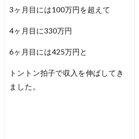
3ヶ月目には100万円を超えて
4ヶ月目に330万円
6ヶ月目には425万円と
トントン拍子で収入を伸ばしてき
ました。