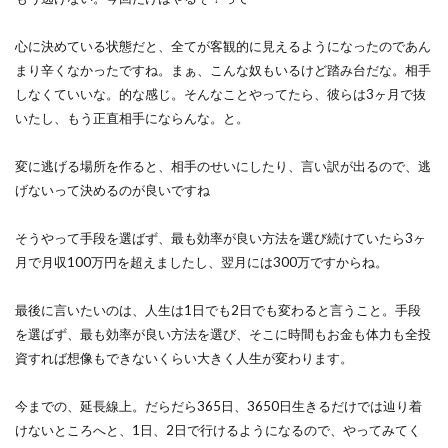
心に決めている状態だと、全てが客観的に見えるようになったのであん
まり辛くなかったですね。まぁ、こんな奴もいるけど踏み台だな。相手
しなくていいな。的な感じ。そんなことやってたら、彼らは3ヶ月で抜
いたし、もう正直相手にならんな。と。
変に逃げる場所を作ると、相手のせいにしたり、言い訳が出るので、逃
げないって決めるのが良いですね
そうやって手段を選ばず、最も効率が良い方法を選び続けていたら3ヶ
月で月収100万円を超えましたし、翌月には300万ですからね。
最後に言いたいのは、人生は1日でも2日でも変わると言うこと。手段
を選ばず、最も効率が良い方法を選び、そこに時間もお金も体力も全投
資すれば想像もできないくらい大きく人生が変わります。
今までの、延長線上。だらだら365日、3650日生きるだけでは辿り着
けないところへと、1日、2日で行けるようになるので、やってみてく